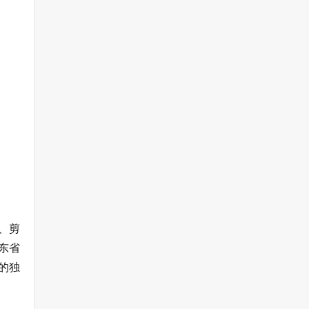
、剪
东省
的独