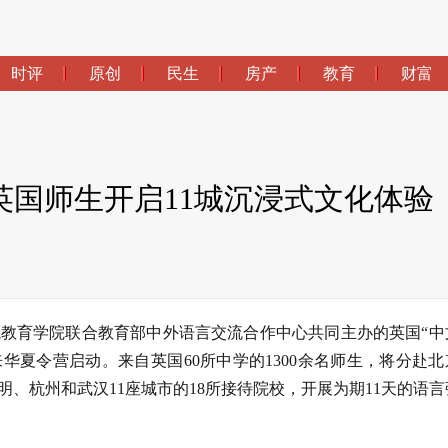
时评
原创
民生
房产
教育
财富
名英国师生开启11城沉浸式文化体验
院教育学院联合教育部中外语言交流合作中心共同主办的英国“中
mme, MEP）来华夏令营启动。来自英国60所中学的1300余名师生，将分赴
、杭州和武汉11座城市的18所接待院校，开展为期11天的语言