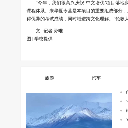
“今年，我们很高兴庆祝‘中文培优’项目落
课程体系。来华夏令营是本项目的重要组成部分，
得优异的考试成绩，同时增进跨文化理解。”伦敦
文 | 记者 孙唯
图 | 学校提供