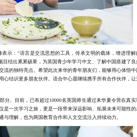
峰表示：“语言是交流思想的工具，传承文明的载体，增进理解
’项目结出累累硕果，为英国青少年学习中文、了解中国搭建了良
交流的独特亮点。希望此次来华的青年朋友们，能够用心体悟中
用心结识更多朋友伙伴。语合中心愿继续携手所有合作伙伴，让
部分。目前，已有超过10000名英国师生通过来华夏令营在真实
仅是一次学习之旅，更是一段带来深远影响、拓展未来可能性的
通与理解，也为两国教育合作和人文交流注入持续动力。