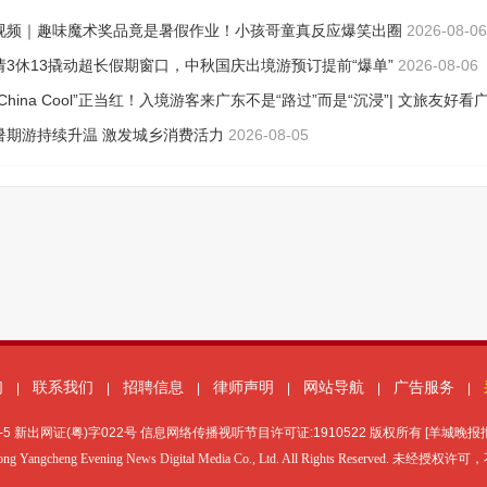
们
联系我们
招聘信息
律师声明
网站导航
广告服务
|
|
|
|
|
|
-5
新出网证(粤)字022号 信息网络传播视听节目许可证:1910522 版权所有 [羊城晚
ong Yangcheng Evening News Digital Media Co., Ltd. All Rights Reserved. 