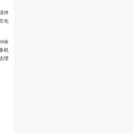
语伴
文化
0余
多机
志理