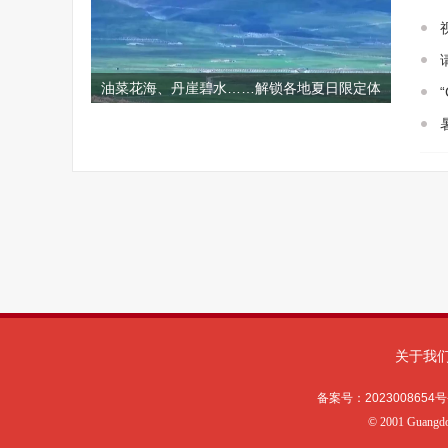
关于我
备案号：
2023008654号
©
2001 Guangd