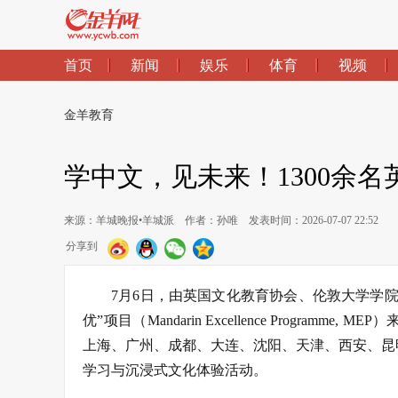
首页
新闻
娱乐
体育
视频
金羊教育
学中文，见未来！1300余
来源：羊城晚报•羊城派
作者：孙唯
发表时间：2026-07-07 22:52
分享到
7月6日，由英国文化教育协会、伦敦大学学
优”项目（Mandarin Excellence Progra
上海、广州、成都、大连、沈阳、天津、西安、昆明
学习与沉浸式文化体验活动。