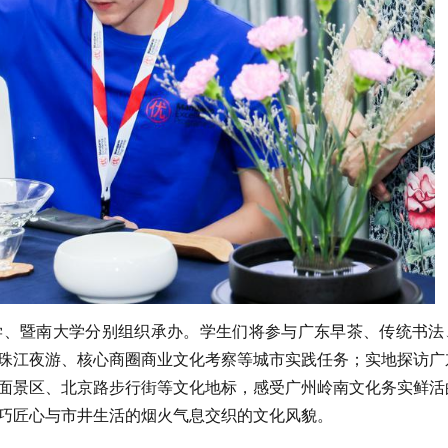
学、暨南大学分别组织承办。学生们将参与广东早茶、传统书法
珠江夜游、核心商圈商业文化考察等城市实践任务；实地探访广
面景区、北京路步行街等文化地标，感受广州岭南文化务实鲜活
巧匠心与市井生活的烟火气息交织的文化风貌。