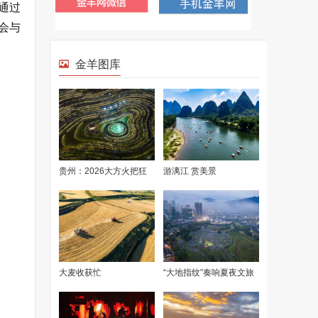
，通过
会与