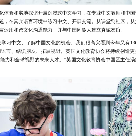
化体验和实地探访开展沉浸式中文学习，在专业中文教师和中国
题，在真实语言环境中练习中文、开展交流。从课堂到社区，从
言运用和跨文化沟通能力，并与中国同龄人建立真诚友谊。
造学习中文、了解中国文化的机会。我们很高兴看到今年又有130
习语言、结识朋友、拓展视野。英国文化教育协会将持续创造更
能力和全球视野的未来人才。”英国文化教育协会中国区主任汤