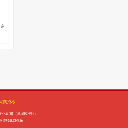
采购招标
报报业集团] （羊城晚报社）
未经授权许可，不得转载或镜像