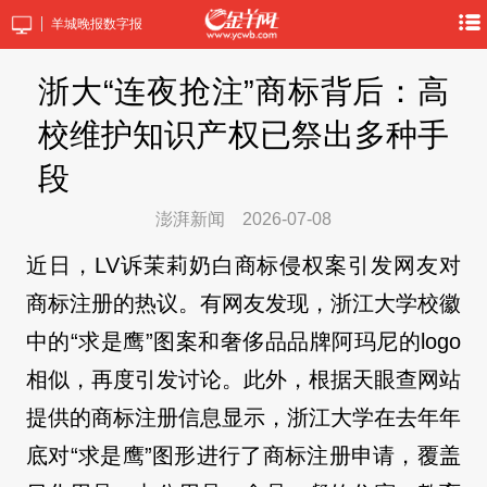
羊城晚报数字报
浙大“连夜抢注”商标背后：高
校维护知识产权已祭出多种手
段
​澎湃新闻
2026-07-08
近日，LV诉茉莉奶白商标侵权案引发网友对
商标注册的热议。有网友发现，浙江大学校徽
中的“求是鹰”图案和奢侈品品牌阿玛尼的logo
相似，再度引发讨论。此外，根据天眼查网站
提供的商标注册信息显示，浙江大学在去年年
底对“求是鹰”图形进行了商标注册申请，覆盖